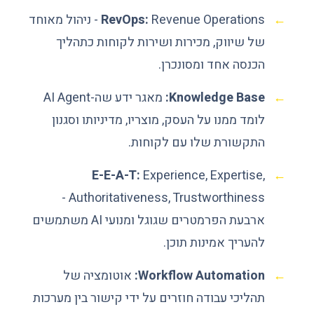
RevOps:
Revenue Operations - ניהול מאוחד
של שיווק, מכירות ושירות לקוחות כתהליך
הכנסה אחד ומסונכרן.
Knowledge Base:
מאגר ידע שה-AI Agent
לומד ממנו על העסק, מוצריו, מדיניותו וסגנון
התקשורת שלו עם לקוחות.
E-E-A-T:
Experience, Expertise,
Authoritativeness, Trustworthiness -
ארבעת הפרמטרים שגוגל ומנועי AI משתמשים
להעריך אמינות תוכן.
Workflow Automation:
אוטומציה של
תהליכי עבודה חוזרים על ידי קישור בין מערכות