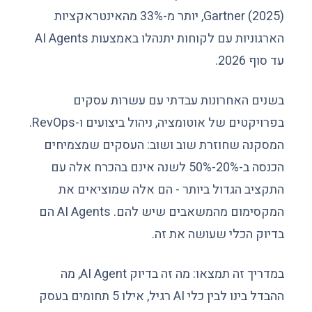
Gartner (2025), יותר מ-33% מהאינטראקציות
הארגוניות עם לקוחות יתנהלו באמצעות AI Agents
עד סוף 2026.
בשנים האחרונות עבדתי עם עשרות עסקים
בפרויקטים של אוטומציה, ניהול ביצועים ו-RevOps.
המסקנה שחוזרת שוב ושוב: העסקים שמצמיחים
הכנסה ב-20%-50% לשנה אינם בהכרח אלה עם
התקציב הגדול ביותר - הם אלה שמוציאים את
המקסימום מהמשאבים שיש להם. AI Agents הם
בדיוק הכלי שעושה את זה.
במדריך זה תמצאו: מה זה בדיוק AI Agent, מה
ההבדל בינו לבין כלי AI רגיל, אילו 5 תחומים בעסק