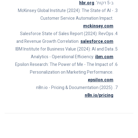
ב-5 דקות'.
hbr.org
McKinsey Global Institute (2024): The State of AI -
Customer Service Automation Impact.
mckinsey.com
Salesforce State of Sales Report (2024): RevOps
and Revenue Growth Correlation.
salesforce.com
IBM Institute for Business Value (2024): AI and Data
Analytics - Operational Efficiency.
ibm.com
Epsilon Research: The Power of Me - The Impact of
Personalization on Marketing Performance.
epsilon.com
n8n.io - Pricing & Documentation (2025).
n8n.io/pricing