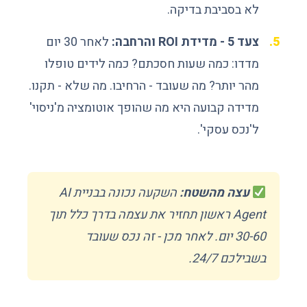
לא בסביבת בדיקה.
צעד 5 - מדידת ROI והרחבה:
לאחר 30 יום
מדדו: כמה שעות חסכתם? כמה לידים טופלו
מהר יותר? מה שעובד - הרחיבו. מה שלא - תקנו.
מדידה קבועה היא מה שהופך אוטומציה מ'ניסוי'
ל'נכס עסקי'.
עצה מהשטח:
השקעה נכונה בבניית AI
Agent ראשון תחזיר את עצמה בדרך כלל תוך
30-60 יום. לאחר מכן - זה נכס שעובד
בשבילכם 24/7.