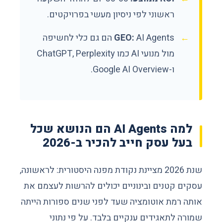
ראשוני לפי ניסיון מעשי בפרויקטים.
GEO:
AI Agents הם גם כלי לחשיפה
מול מנועי AI כמו ChatGPT, Perplexity
ו-Google AI Overview.
למה AI Agents הם הנושא שכל
בעל עסק חייב להכיר ב-2026
שנת 2026 מציינת נקודת מפנה היסטורית: לראשונה,
עסקים קטנים ובינוניים יכולים להרשות לעצמם את
אותה רמת אוטומציה שעד לפני שנים ספורות הייתה
שמורה לתאגידים ענקיים בלבד. על פי נתוני