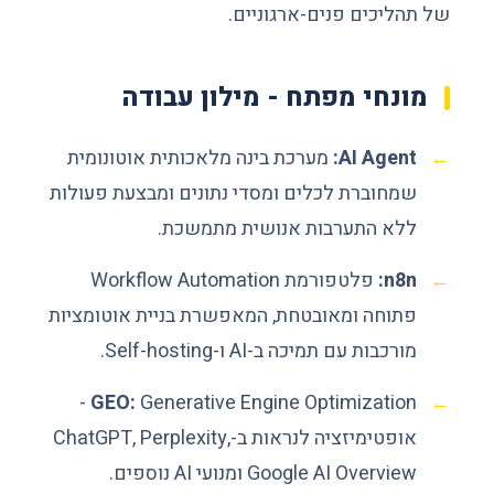
של תהליכים פנים-ארגוניים.
מונחי מפתח - מילון עבודה
AI Agent:
מערכת בינה מלאכותית אוטונומית
שמחוברת לכלים ומסדי נתונים ומבצעת פעולות
ללא התערבות אנושית מתמשכת.
n8n:
פלטפורמת Workflow Automation
פתוחה ומאובטחת, המאפשרת בניית אוטומציות
מורכבות עם תמיכה ב-AI ו-Self-hosting.
Generative Engine Optimization -
GEO:
אופטימיזציה לנראות ב-ChatGPT, Perplexity,
Google AI Overview ומנועי AI נוספים.