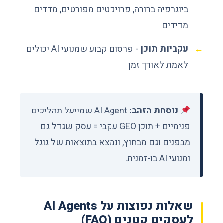
ביוגרפיה ברורה, פרויקטים מפורטים, מדדים
מדידים
עקביות תוכן
- פרסום קבוע שמנועי AI יכולים
לאמת לאורך זמן
נוסחת הזהב:
AI Agent שמייעל תהליכים
פנימיים + תוכן GEO עקבי = עסק שגדל גם
מבפנים וגם מבחוץ, ונמצא בתוצאות של גוגל
ומנועי AI בו-זמנית.
שאלות נפוצות על AI Agents
לעסקים קטנים (FAQ)