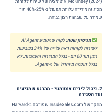
McKinsey (2024), אוטומציה של שירות לקוחות
מסוג זה מורידה עלויות תפעול ב-25%-40% תוך
שמירה על שביעות רצון גבוהה.
מניסיון שטח:
לקוח שהטמיע AI Agent
לשירות לקוחות ראה עלייה של 34% בשביעות
רצון תוך 60 יום - בגלל המהירות והעקביות, לא
בגלל 'חוכמה מיוחדת' של ה-Agent.
2. ניהול לידים אוטומטי - מהרגע שמגיעים
ועד הסגירה
מחקר של InsideSales.com שפורסם ב-Harvard