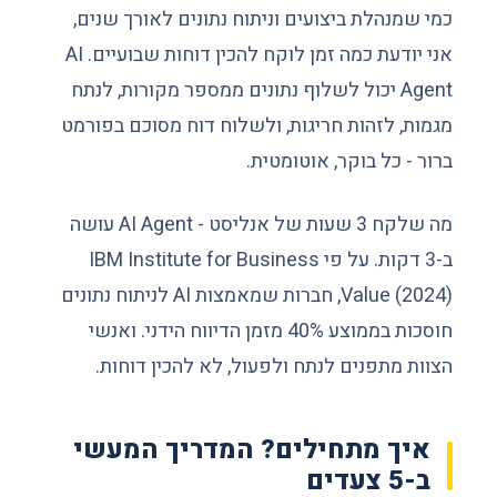
כמי שמנהלת ביצועים וניתוח נתונים לאורך שנים,
אני יודעת כמה זמן לוקח להכין דוחות שבועיים. AI
Agent יכול לשלוף נתונים ממספר מקורות, לנתח
מגמות, לזהות חריגות, ולשלוח דוח מסוכם בפורמט
ברור - כל בוקר, אוטומטית.
מה שלקח 3 שעות של אנליסט - AI Agent עושה
ב-3 דקות. על פי IBM Institute for Business
Value (2024), חברות שמאמצות AI לניתוח נתונים
חוסכות בממוצע 40% מזמן הדיווח הידני. ואנשי
הצוות מתפנים לנתח ולפעול, לא להכין דוחות.
איך מתחילים? המדריך המעשי
ב-5 צעדים