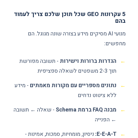
5 עקרונות GEO שכל תוכן שלכם צריך לעמוד
בהם
מנועי AI מסיקים מידע בצורה שונה מגוגל. הם
מחפשים:
הגדרות ברורות וישירות
- תשובה מפורשת
תוך 2-3 משפטים לשאלה ספציפית
נתונים מספריים עם מקורות מאמתים
- מידע
ללא ציטוט נדחים
מבנה FAQ ברמת Schema
- שאלה ← תשובה
← הפנייה
E-E-A-T:
ניסיון, מומחיות, סמכות, אמינות -