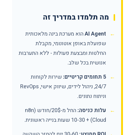
מה תלמדו במדריך זה
AI Agent
הוא מערכת בינה מלאכותית
שפועלת באופן אוטונומי, מקבלת
החלטות ומבצעת פעולות - ללא התערבות
אנושית בכל שלב.
5 תחומים קריטיים:
שירות לקוחות
24/7, ניהול לידים, שיווק אישי, RevOps
וניתוח נתונים.
עלות כניסה:
החל מ-20$/חודש (n8n
Cloud) + 10-30 שעות בנייה ראשונית.
ROI ממוצע:
30-60 יום להחזר השקעה