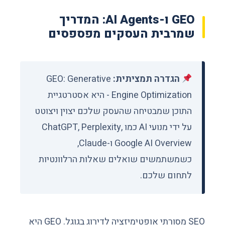
GEO ו-AI Agents: המדריך
שמרבית העסקים מפספסים
הגדרה תמציתית:
GEO: Generative
Engine Optimization - היא אסטרטגיית
התוכן שמבטיחה שהעסק שלכם יצוין ויצוטט
על ידי מנועי AI כמו ChatGPT, Perplexity,
Google AI Overview ו-Claude,
כשמשתמשים שואלים שאלות הרלוונטיות
לתחום שלכם.
SEO מסורתי אופטימיזציה לדירוג בגוגל. GEO היא