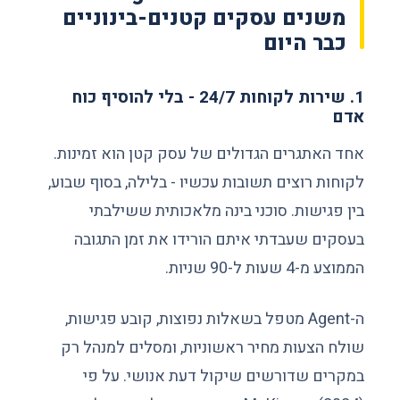
משנים עסקים קטנים-בינוניים
כבר היום
1. שירות לקוחות 24/7 - בלי להוסיף כוח
אדם
אחד האתגרים הגדולים של עסק קטן הוא זמינות.
לקוחות רוצים תשובות עכשיו - בלילה, בסוף שבוע,
בין פגישות. סוכני בינה מלאכותית ששילבתי
בעסקים שעבדתי איתם הורידו את זמן התגובה
הממוצע מ-4 שעות ל-90 שניות.
ה-Agent מטפל בשאלות נפוצות, קובע פגישות,
שולח הצעות מחיר ראשוניות, ומסלים למנהל רק
במקרים שדורשים שיקול דעת אנושי. על פי