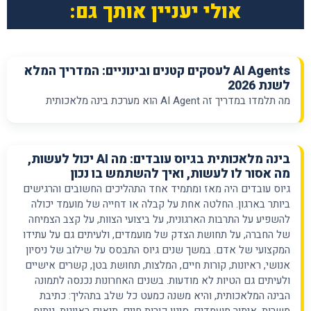
אולי יעניין אותך גם:
AI Agents לעסקים קטנים ובינוניים: המדריך המלא
לשנת 2026
מה תלמדו במדריך זה AI Agent הוא מערכת בינה מלאכותית
בינה מלאכותית בגיוס עובדים: מה AI יכול לעשות,
מה אסור לו לעשות, ואיך להשתמש בו נכון
גיוס עובדים היה מאז ומתמיד אחד התהליכים החשובים והרגישים
ביותר בארגון. החלטה אחת על קבלה או דחייה של מועמד יכולה
להשפיע על התרבות הארגונית, על ביצועי הצוות, על קצב הצמיחה
של החברה, על תחושת הצדק של מועמדים, ולעיתים גם על עתידו
המקצועי של אדם. במשך שנים גיוס התבסס על שילוב של ניסיון
אנושי, ראיונות, קורות חיים, המלצות, תחושת בטן, קשרים אישיים
ולעיתים גם הטיות לא מודעות. בשנים האחרונות נכנסה לתמונה
הבינה המלאכותית, והיא משנה כמעט כל שלב בתהליך: כתיבת