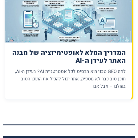
המדריך המלא לאופטימיזציה של מבנה
האתר לעידן ה-AI
למה GEO טכני הוא הבסיס לכל אסטרטגיית AI? בעידן ה-AI,
תוכן טוב כבר לא מספיק. אתר יכול להכיל את התוכן הטוב
בעולם – אבל אם