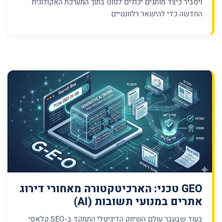
ויסביר כיצד מותגים יכולים לנווט בתוך המערכת האקולוגית
החדשה כדי להישאר רלוונטיים
GEO טכני: הארכיטקטורה מאחורי דירוג
אתרים במנועי תשובות (AI)
בעוד שבעבר עולם השיווק הדיגיטלי התמקד ב-SEO קלאסי