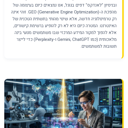
ובניסיון "לאנדקס" דפים בגוגל, אנו נמצאים כיום בעיצומה של
מהפכת ה-GEO (Generative Engine Optimization). זוהי אינה
רק טרמינולוגיה חדשה, אלא שינוי מהותי בתשתית הטכנית של
האינטרנט. המטרה כיום היא לא רק להופיע ברשימת קישורים,
אלא להפוך למקור המידע המרכזי שבו משתמשים מנועי בינה
מלאכותית (כמו Gemini, ChatGPT ו-Perplexity) כדי לייצר
תשובות למשתמשים.