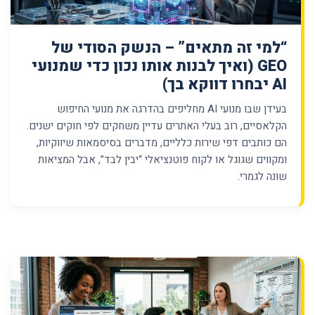
“למי זה מתאים” – הנשק הסודי של
GEO (ואיך לבנות אותו נכון כדי שמנועי
AI יבחרו דווקא בך)
בעידן שבו מנועי AI מחליפים בהדרגה את מנועי החיפוש
הקלאסיים, רוב בעלי האתרים עדיין משחקים לפי חוקים ישנים.
הם כותבים דפי שירות כלליים, מדברים בסיסמאות שיווקיות,
ומקווים שגוגל או לקוח פוטנציאלי “יבין לבד”, אבל המציאות
שונה לגמרי.