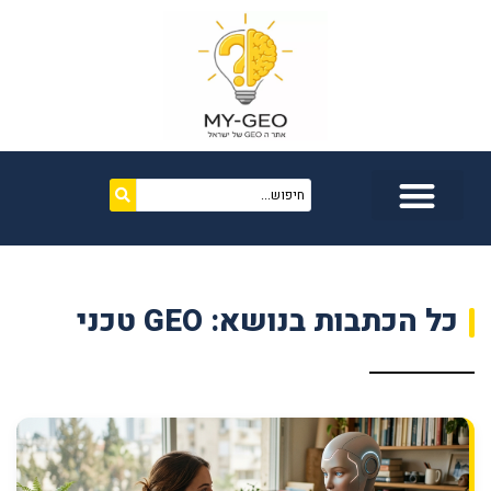
כל הכתבות בנושא: GEO טכני